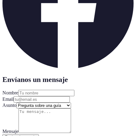
Envíanos un mensaje
Nombre
Email
Asunto
Mensaje