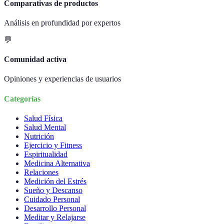
Comparativas de productos
Análisis en profundidad por expertos
💬
Comunidad activa
Opiniones y experiencias de usuarios
Categorías
Salud Física
Salud Mental
Nutrición
Ejercicio y Fitness
Espiritualidad
Medicina Alternativa
Relaciones
Medición del Estrés
Sueño y Descanso
Cuidado Personal
Desarrollo Personal
Meditar y Relajarse