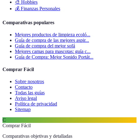
🎨
Hobbies
💰
Finanzas Personales
Comparativas populares
Mejores productos de limpieza ecoló...
Guía de compra de las mejores aspir...
Guía de compra del mejor sofá
Mejores camas para mascotas: guía c...
Guía de Compra: Mejor Sonido Portát...
Comprar Fácil
Sobre nosotros
Contacto
Todas las guías
Aviso legal
Política de privacidad
Sitemap
C
Comprar Fácil
Comparativas objetivas y detalladas