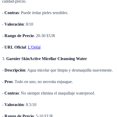
calidad-precio.
-
Contras
: Puede irritar pieles sensibles.
-
Valoración
: 8/10
-
Rango de Precio
: 20-30 EUR
-
URL Oficial
:
L'Oréal
3.
Garnier SkinActive Micellar Cleansing Water
-
Descripción
: Agua micelar que limpia y desmaquilla suavemente.
-
Pros
: Todo en uno, no necesita enjuague.
-
Contras
: No siempre elimina el maquillaje waterproof.
-
Valoración
: 8.5/10
-
Rango de Precio
: 5-10 EUR