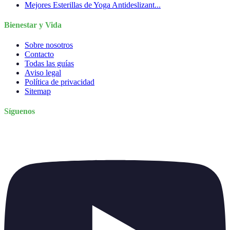
Mejores Esterillas de Yoga Antideslizant...
Bienestar y Vida
Sobre nosotros
Contacto
Todas las guías
Aviso legal
Política de privacidad
Sitemap
Síguenos