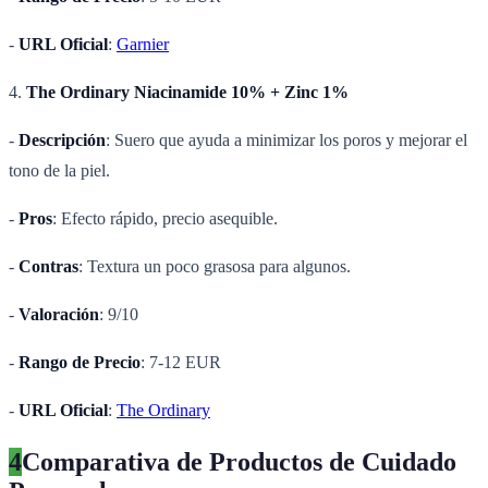
-
URL Oficial
:
Garnier
4.
The Ordinary Niacinamide 10% + Zinc 1%
-
Descripción
: Suero que ayuda a minimizar los poros y mejorar el
tono de la piel.
-
Pros
: Efecto rápido, precio asequible.
-
Contras
: Textura un poco grasosa para algunos.
-
Valoración
: 9/10
-
Rango de Precio
: 7-12 EUR
-
URL Oficial
:
The Ordinary
4
Comparativa de Productos de Cuidado